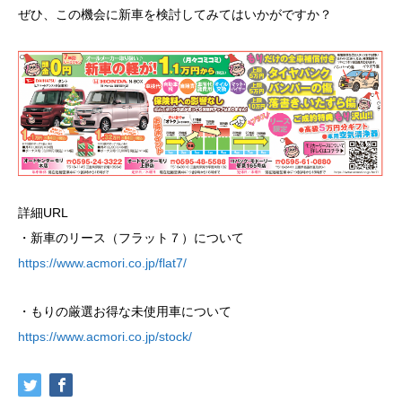
ぜひ、この機会に新車を検討してみてはいかがですか？
詳細URL
・新車のリース（フラット７）について
https://www.acmori.co.jp/flat7/
・もりの厳選お得な未使用車について
https://www.acmori.co.jp/stock/