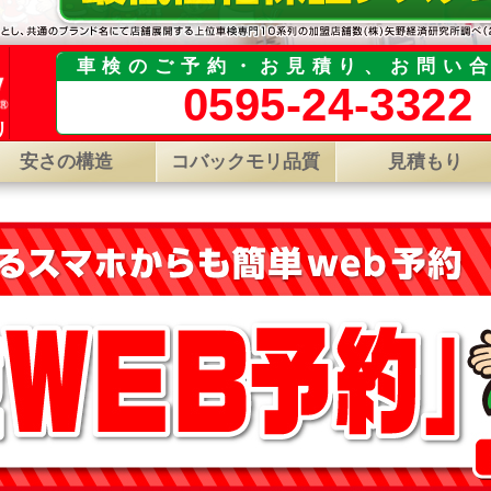
車検のご予約・お見積り、お問い
0595-24-3322
リ
安さの構造
コバックモリ品質
見積もり