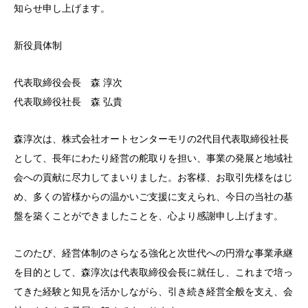
知らせ申し上げます。
新役員体制
代表取締役会長 森 淳次
代表取締役社長 森 弘貴
森淳次は、株式会社オートセンターモリの2代目代表取締役社長
として、長年にわたり経営の舵取りを担い、事業の発展と地域社
会への貢献に尽力してまいりました。お客様、お取引先様をはじ
め、多くの皆様からの温かいご支援に支えられ、今日の当社の基
盤を築くことができましたことを、心より感謝申し上げます。
このたび、経営体制のさらなる強化と次世代への円滑な事業承継
を目的として、森淳次は代表取締役会長に就任し、これまで培っ
てきた経験と知見を活かしながら、引き続き経営全般を支え、会