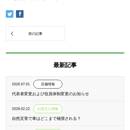
最新記事
2026.07.01
店舗情報
代表者変更および役員体制変更のお知らせ
2026.02.22
お役立ち情報
自然災害で車はどこまで補償される？