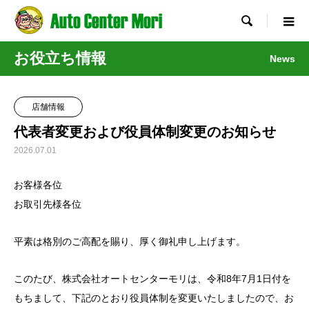

お役立ち情報
News
店舗情報
代表者変更および役員体制変更のお知らせ
2026.07.01
お客様各位
お取引先様各位
平素は格別のご高配を賜り、厚く御礼申し上げます。
このたび、株式会社オートセンターモリは、令和8年7月1日付を
もちまして、下記のとおり役員体制を変更いたしましたので、お