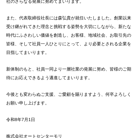
社のさらなる発展に努めてまいります。
また、代表取締役社長には森弘貴が就任いたしました。創業以来
受け継がれてきた理念と挑戦する姿勢を大切にしながら、新たな
時代にふさわしい価値を創造し、お客様、地域社会、お取引先の
皆様、そして社員一人ひとりにとって、より必要とされる企業を
目指してまいります。
新体制のもと、社員一同より一層社業の発展に努め、皆様のご期
待にお応えできるよう邁進してまいります。
今後とも変わらぬご支援、ご愛顧を賜りますよう、何卒よろしく
お願い申し上げます。
令和8年7月1日
株式会社オートセンターモリ